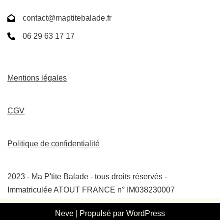
contact@maptitebalade.fr
06 29 63 17 17
Mentions légales
CGV
Politique de confidentialité
2023 - Ma P'tite Balade - tous droits réservés -
Immatriculée ATOUT FRANCE n° IM038230007
Neve
| Propulsé par
WordPress