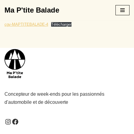
Ma P'tite Balade
Aller
au
cgv-MAPTITEBALADE-4
Télécharger
contenu
Concepteur de week-ends pour les passionnés
d'automobile et de découverte